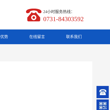
24小时服务热线：
0731-84303592
品优势
在线留言
联系我们