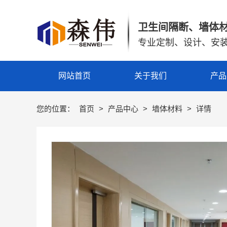
卫生间隔断、墙体
专业定制、设计、安
网站首页
关于我们
产品
您的位置：
首页
>
产品中心
>
墙体材料
>
详情