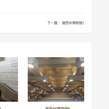
下一篇：
湘西州博物馆1
湘西州博物馆6