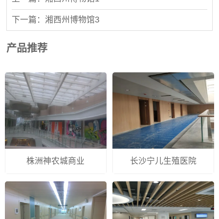
下一篇：湘西州博物馆3
产品推荐
株洲神农城商业
长沙宁儿生殖医院