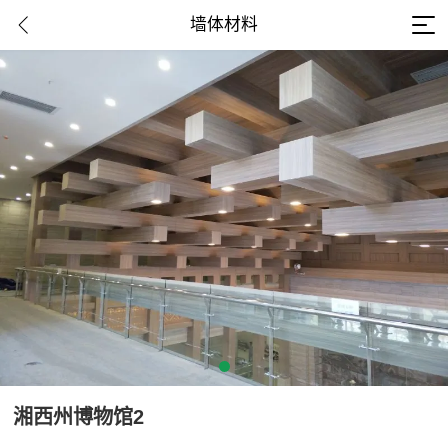
墙体材料
湘西州博物馆2