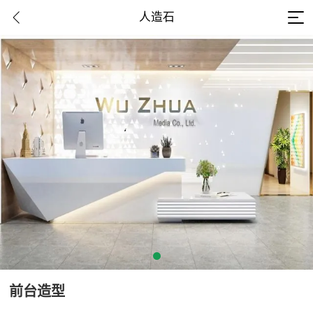
人造石
前台造型