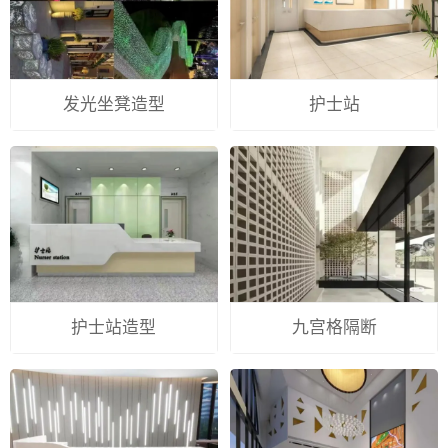
发光坐凳造型
护士站
护士站造型
九宫格隔断